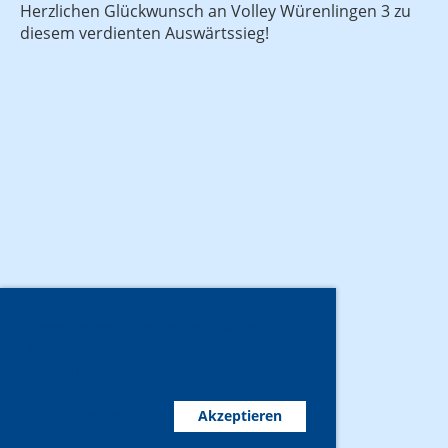
Herzlichen Glückwunsch an Volley Würenlingen 3 zu
diesem verdienten Auswärtssieg!
Diese Webseite verwendet Cookies, um
Inhalte und Anzeigen zu personalisieren.
Mehr Infos
Ablehnen
Akzeptieren