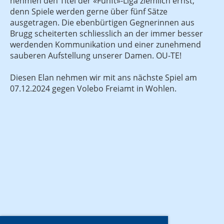
nehmen den Titel der «Fünft»-Liga ziemlich ernst,
denn Spiele werden gerne über fünf Sätze
ausgetragen. Die ebenbürtigen Gegnerinnen aus
Brugg scheiterten schliesslich an der immer besser
werdenden Kommunikation und einer zunehmend
sauberen Aufstellung unserer Damen. OU-TE!
Diesen Elan nehmen wir mit ans nächste Spiel am
07.12.2024 gegen Volebo Freiamt in Wohlen.