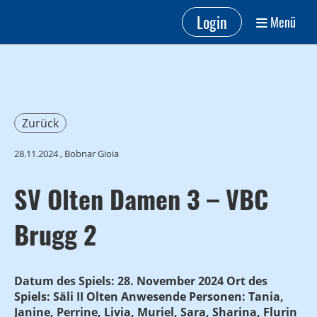
Login
Menü
Zurück
28.11.2024
, Bobnar Gioia
SV Olten Damen 3 – VBC
Brugg 2
Datum des Spiels: 28. November 2024 Ort des
Spiels: Säli II Olten Anwesende Personen: Tania,
Janine, Perrine, Livia, Muriel, Sara, Sharina, Flurin