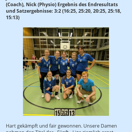
(Coach), Nick (Physio) Ergebnis des Endresultats
und Satzergebnisse: 3:2 (16:25, 25:20, 20:25, 25:18,
15:13)
Hart gekämpft und fair gewonnen. Unsere Damen